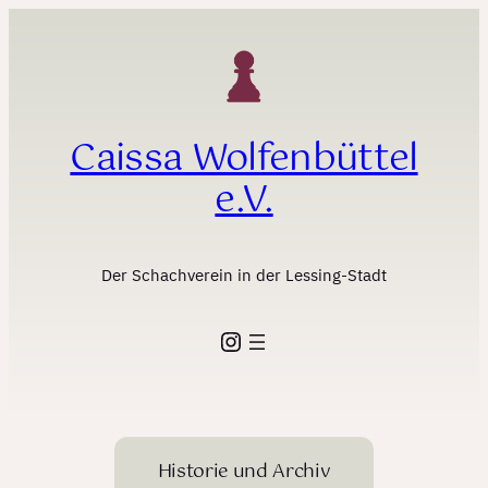
Zum
Inhalt
springen
Caissa Wolfenbüttel
e.V.
Der Schachverein in der Lessing-Stadt
Instagram
Historie und Archiv