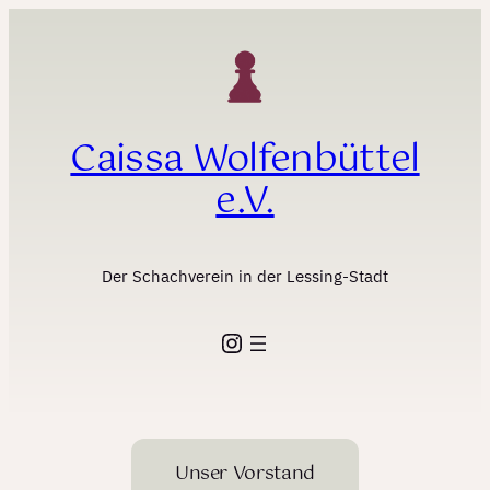
Zum
Inhalt
springen
Caissa Wolfenbüttel
e.V.
Der Schachverein in der Lessing-Stadt
Instagram
Unser Vorstand