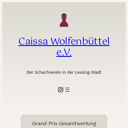
Zum
Inhalt
springen
Caissa Wolfenbüttel
e.V.
Der Schachverein in der Lessing-Stadt
Instagram
Grand-Prix Gesamtwertung