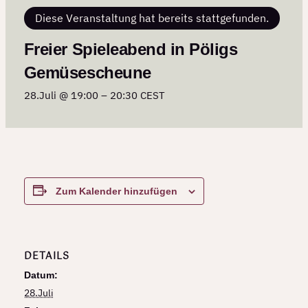
Diese Veranstaltung hat bereits stattgefunden.
Freier Spieleabend in Pöligs
Gemüsescheune
28.Juli @ 19:00
–
20:30
CEST
Zum Kalender hinzufügen
DETAILS
Datum:
28.Juli