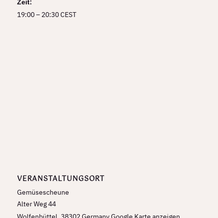
Zeit:
19:00 – 20:30
CEST
VERANSTALTUNGSORT
Gemüsescheune
Alter Weg 44
Wolfenbüttel
,
38302
Germany
Google Karte anzeigen